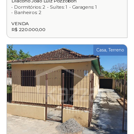
Diácono João Luiz Pozzobon
Dormitórios: 2
Suítes: 1
Garagens: 1
Banheiros: 2
VENDA
R$ 220.000,00
Casa, Terreno