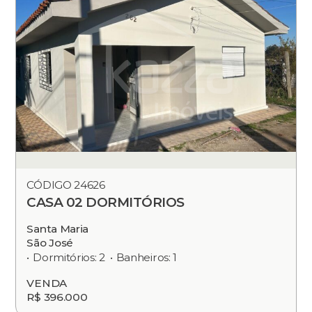
CÓDIGO 24626
CASA 02 DORMITÓRIOS
Santa Maria
São José
Dormitórios: 2
Banheiros: 1
VENDA
R$ 396.000