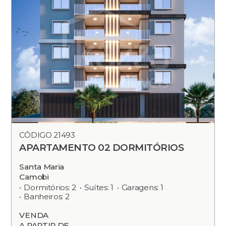
CÓDIGO 21493
APARTAMENTO 02 DORMITÓRIOS
Santa Maria
Camobi
Dormitórios: 2
Suítes: 1
Garagens: 1
Banheiros: 2
VENDA
A PARTIR DE