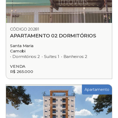
CÓDIGO 20281
APARTAMENTO 02 DORMITÓRIOS
Santa Maria
Camobi
Dormitórios: 2
Suítes: 1
Banheiros: 2
VENDA
R$ 265.000
Apartamento