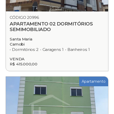
CÓDIGO 20996
APARTAMENTO 02 DORMITÓRIOS
SEMIMOBILIADO
Santa Maria
Camobi
Dormitórios: 2
Garagens: 1
Banheiros: 1
VENDA
R$ 415.000,00
Apartamento