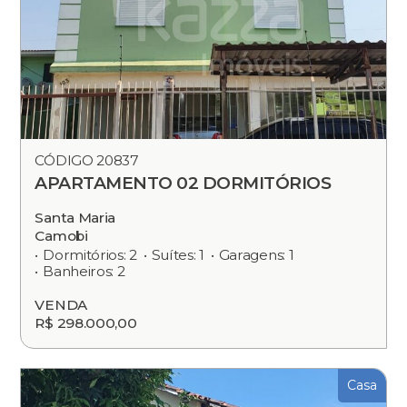
CÓDIGO 20837
APARTAMENTO 02 DORMITÓRIOS
Santa Maria
Camobi
Dormitórios: 2
Suítes: 1
Garagens: 1
Banheiros: 2
VENDA
R$ 298.000,00
Casa