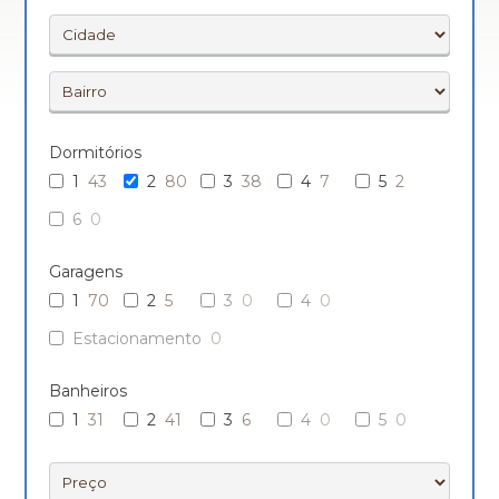
Dormitórios
1
43
2
80
3
38
4
7
5
2
6
0
Garagens
1
70
2
5
3
0
4
0
Estacionamento
0
Banheiros
1
31
2
41
3
6
4
0
5
0