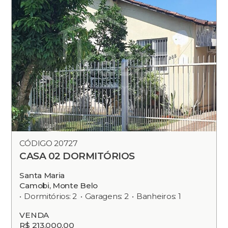
CÓDIGO 20727
CASA 02 DORMITÓRIOS
Santa Maria
Camobi, Monte Belo
Dormitórios: 2
Garagens: 2
Banheiros: 1
VENDA
R$ 213.000,00