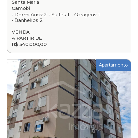
Santa Maria
Camobi
Dormitórios: 2
Suítes: 1
Garagens: 1
Banheiros: 2
VENDA
A PARTIR DE
R$ 540.000,00
Apartamento