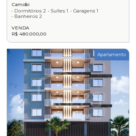
Camobi
Dormitórios: 2
Suítes: 1
Garagens: 1
Banheiros: 2
VENDA
R$ 480.000,00
Apartamento