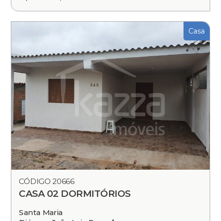
Casa
CÓDIGO 20666
CASA 02 DORMITÓRIOS
Santa Maria