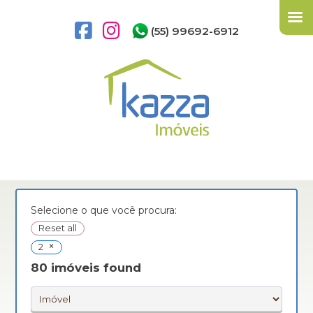
(55) 99692-6912
Selecione o que você procura:
Reset all
×
2
80
imóveis found