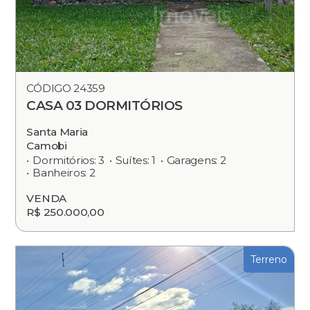
CÓDIGO 24359
CASA 03 DORMITÓRIOS
Santa Maria
Camobi
Dormitórios: 3
Suítes: 1
Garagens: 2
Banheiros: 2
VENDA
R$ 250.000,00
Terreno