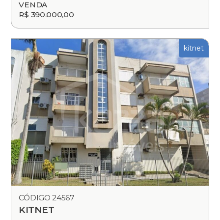
VENDA
R$ 390.000,00
kitnet
CÓDIGO 24567
KITNET