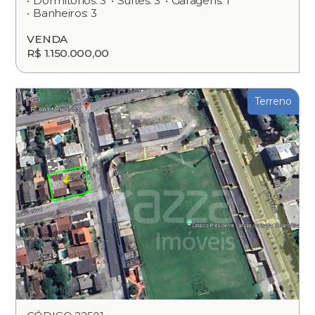
Dormitórios: 3
Suítes: 3
Garagens: 1
Banheiros: 3
VENDA
R$ 1.150.000,00
Terreno