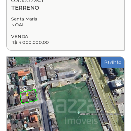
CÓDIGO 22501
TERRENO
Santa Maria
NOAL
VENDA
R$ 4.000.000,00
Pavilhão