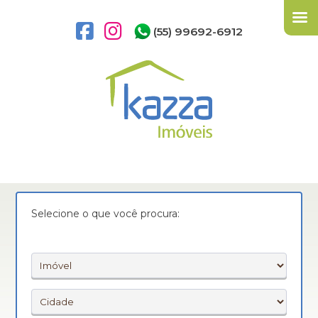
(55) 99692-6912
Selecione o que você procura: