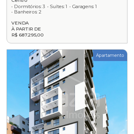
Centro
Dormitórios: 3
Suítes: 1
Garagens: 1
Banheiros: 2
VENDA
À PARTIR DE
R$ 687.295,00
Apartamento