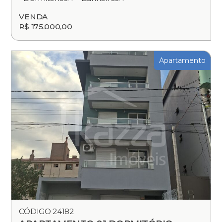
VENDA
R$ 175.000,00
Apartamento
CÓDIGO 24182