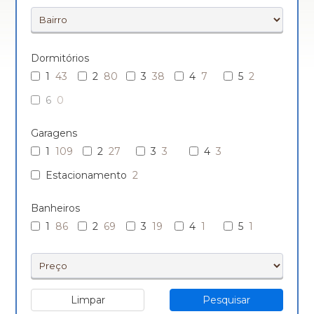
Dormitórios
1
43
2
80
3
38
4
7
5
2
6
0
Garagens
1
109
2
27
3
3
4
3
Estacionamento
2
Banheiros
1
86
2
69
3
19
4
1
5
1
Limpar
Pesquisar