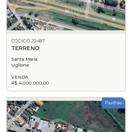
CÓDIGO 22487
TERRENO
Santa Maria
Uglione
VENDA
R$ 4.000.000,00
Pavilhão