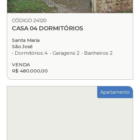
CÓDIGO 24120
CASA 04 DORMITÓRIOS
Santa Maria
São José
Dormitórios: 4
Garagens: 2
Banheiros: 2
VENDA
R$ 480.000,00
Apartamento