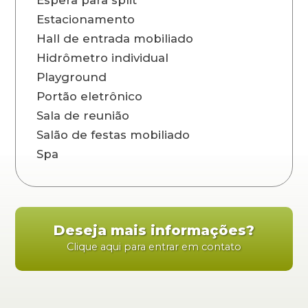
Espera para split
Estacionamento
Hall de entrada mobiliado
Hidrômetro individual
Playground
Portão eletrônico
Sala de reunião
Salão de festas mobiliado
Spa
Deseja mais informações?
Clique aqui para entrar em contato