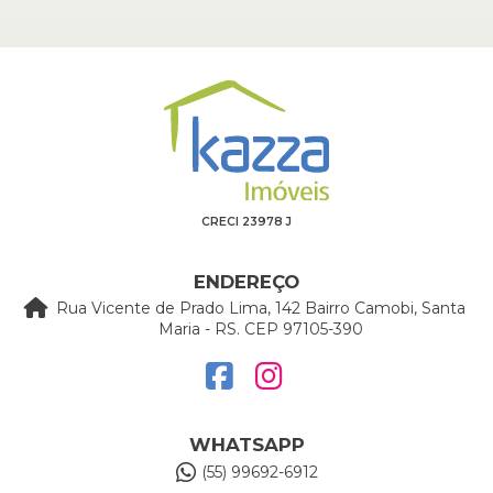
CRECI 23978 J
ENDEREÇO
Rua Vicente de Prado Lima, 142 Bairro Camobi, Santa
Maria - RS. CEP 97105-390
WHATSAPP
(55) 99692-6912