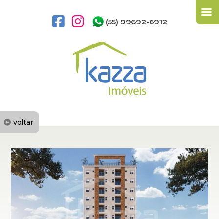
(55) 99692-6912
voltar