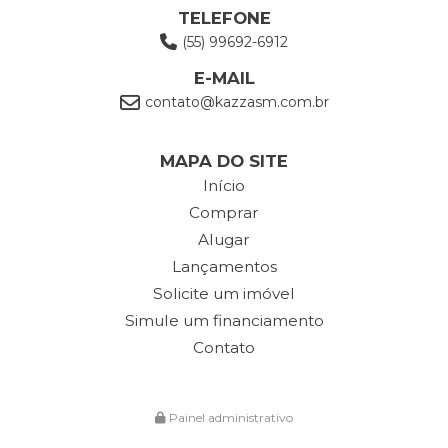
TELEFONE
(55) 99692-6912
E-MAIL
contato@kazzasm.com.br
MAPA DO SITE
Início
Comprar
Alugar
Lançamentos
Solicite um imóvel
Simule um financiamento
Contato
Painel administrativo