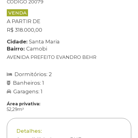
CÓDIGO 20079
VENDA
A PARTIR DE
R$ 318.000,00
Cidade:
Santa Maria
Bairro:
Camobi
AVENIDA PREFEITO EVANDRO BEHR
Dormitórios: 2
Banheiros: 1
Garagens: 1
Área privativa:
52,29m²
Detalhes: