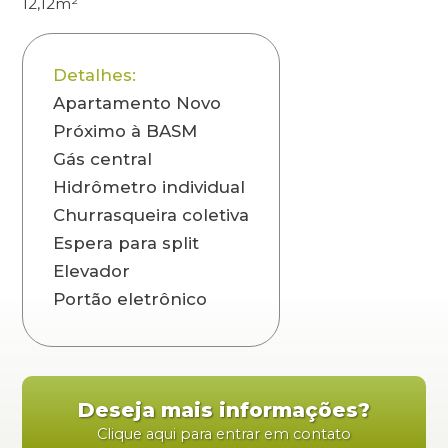
12,12m²
Detalhes:
Apartamento Novo
Próximo à BASM
Gás central
Hidrômetro individual
Churrasqueira coletiva
Espera para split
Elevador
Portão eletrônico
Deseja mais informações?
Clique aqui para entrar em contato