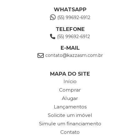
WHATSAPP
(55) 99692-6912
TELEFONE
(55) 99692-6912
E-MAIL
contato@kazzasm.com.br
MAPA DO SITE
Início
Comprar
Alugar
Lançamentos
Solicite um imóvel
Simule um financiamento
Contato