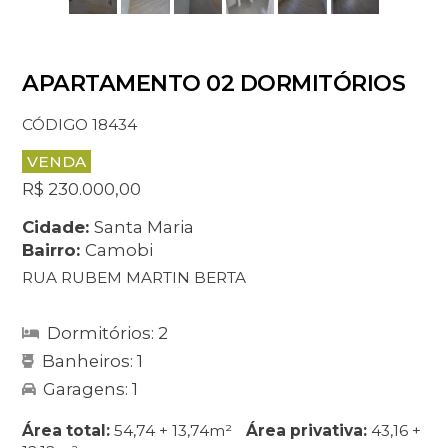
APARTAMENTO 02 DORMITÓRIOS
CÓDIGO 18434
VENDA
R$ 230.000,00
Cidade:
Santa Maria
Bairro:
Camobi
RUA RUBEM MARTIN BERTA
Dormitórios: 2
Banheiros: 1
Garagens: 1
Área total:
54,74 + 13,74m²
Área privativa:
43,16 +