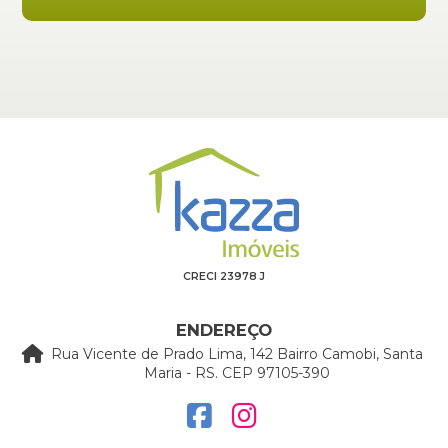
CRECI 23978 J
ENDEREÇO
Rua Vicente de Prado Lima, 142 Bairro Camobi, Santa
Maria - RS. CEP 97105-390