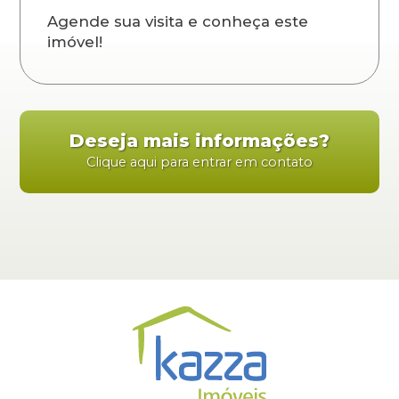
Agende sua visita e conheça este
imóvel!
Deseja mais informações?
Clique aqui para entrar em contato