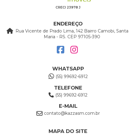
CRECI 23978 J
ENDEREÇO
Rua Vicente de Prado Lima, 142 Bairro Camobi, Santa
Maria - RS. CEP 97105-390
WHATSAPP
(55) 99692-6912
TELEFONE
(55) 99692-6912
E-MAIL
contato@kazzasm.com.br
MAPA DO SITE