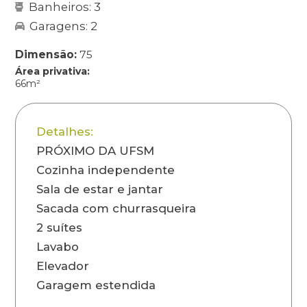
Banheiros: 3
Garagens: 2
Dimensão:
75
Área privativa:
66m²
Detalhes:
PRÓXIMO DA UFSM
Cozinha independente
Sala de estar e jantar
Sacada com churrasqueira
2 suítes
Lavabo
Elevador
Garagem estendida