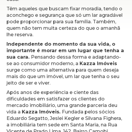
Têm aqueles que buscam fixar moradia, tendo o
aconchego e segurança que só um lar agradável
pode proporcionar para sua família. Também,
quem não tem muita certeza do que o amanhã
lhe reserva.
Independente do momento da sua vida, o
importante é morar em um lugar que tenha a
sua cara.
Pensando dessa forma e adaptando-
se ao consumidor moderno, a
Kazza Imóveis
surge como uma alternativa para quem deseja
mais do que um imóvel, um lar que tenha o seu
jeito de ser e viver.
Após anos de experiência e ciente das
dificuldades em satisfazer os clientes do
mercado imobiliário, uma grande parceria deu
vida a
Kazza Imóveis.
Fundada pelos sócios
Eduardo Segatto, Jeslei Kegler e Silvana Fighera,
a imobiliária tem sede em Santa Maria, na Rua
Vicente de Prado Lima, 142, Bairro Camobi.