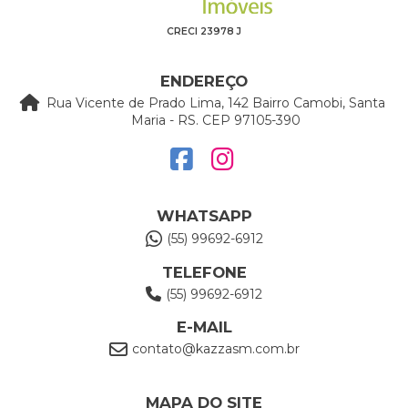
CRECI 23978 J
ENDEREÇO
Rua Vicente de Prado Lima, 142 Bairro Camobi, Santa
Maria - RS. CEP 97105-390
WHATSAPP
(55) 99692-6912
TELEFONE
(55) 99692-6912
E-MAIL
contato@kazzasm.com.br
MAPA DO SITE