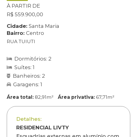
À PARTIR DE
R$ 559.900,00
Cidade:
Santa Maria
Bairro:
Centro
RUA TUIUTI
Dormitórios: 2
Suítes: 1
Banheiros: 2
Garagens: 1
Área total:
82,91m²
Área privativa:
67,71m²
Detalhes:
RESIDENCIAL LIVTY
Esquadrias externas em alumínio com