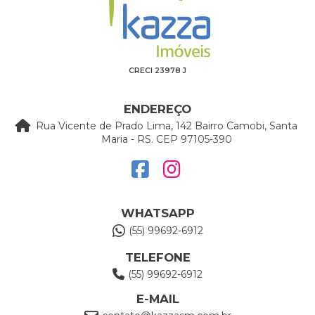
CRECI 23978 J
ENDEREÇO
Rua Vicente de Prado Lima, 142 Bairro Camobi, Santa
Maria - RS. CEP 97105-390
WHATSAPP
(55) 99692-6912
TELEFONE
(55) 99692-6912
E-MAIL