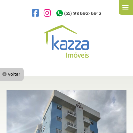
(55) 99692-6912
voltar