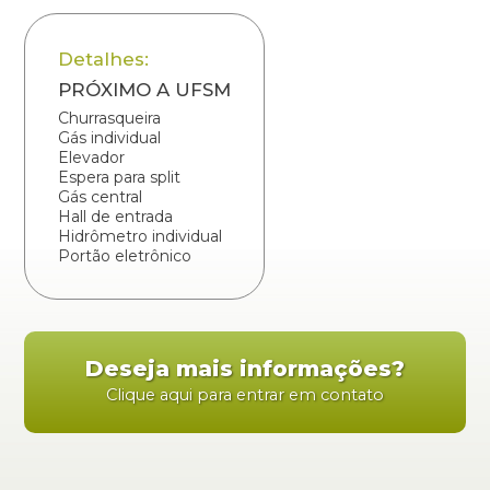
Detalhes:
PRÓXIMO A UFSM
Churrasqueira
Gás individual
Elevador
Espera para split
Gás central
Hall de entrada
Hidrômetro individual
Portão eletrônico
Deseja mais informações?
Clique aqui para entrar em contato