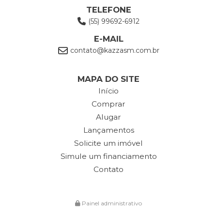
TELEFONE
(55) 99692-6912
E-MAIL
contato@kazzasm.com.br
MAPA DO SITE
Início
Comprar
Alugar
Lançamentos
Solicite um imóvel
Simule um financiamento
Contato
Painel administrativo