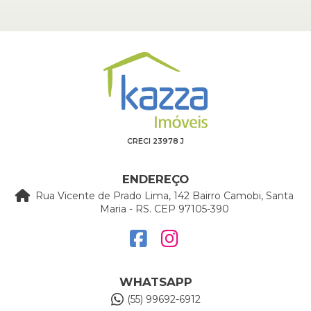
CRECI 23978 J
ENDEREÇO
Rua Vicente de Prado Lima, 142 Bairro Camobi, Santa
Maria - RS. CEP 97105-390
WHATSAPP
(55) 99692-6912