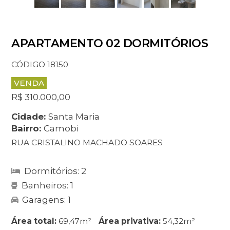
APARTAMENTO 02 DORMITÓRIOS
CÓDIGO 18150
VENDA
R$ 310.000,00
Cidade:
Santa Maria
Bairro:
Camobi
RUA CRISTALINO MACHADO SOARES
Dormitórios: 2
Banheiros: 1
Garagens: 1
Área total:
69,47m²
Área privativa:
54,32m²