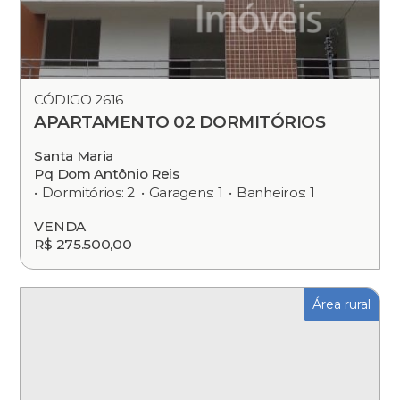
CÓDIGO 2616
APARTAMENTO 02 DORMITÓRIOS
Santa Maria
Pq Dom Antônio Reis
Dormitórios: 2
Garagens: 1
Banheiros: 1
VENDA
R$ 275.500,00
Área rural