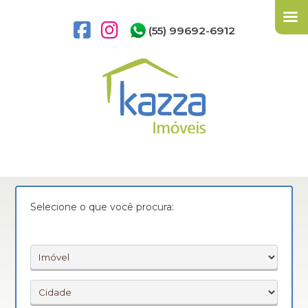
(55) 99692-6912
Selecione o que você procura: