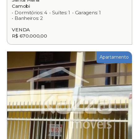
Camobi
Dormitórios: 4
Suítes: 1
Garagens: 1
Banheiros: 2
VENDA
R$ 670.000,00
Apartamento