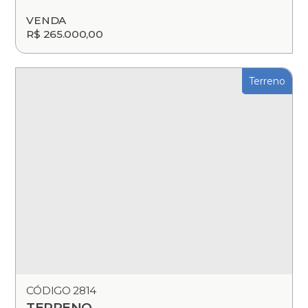
VENDA
R$ 265.000,00
Terreno
CÓDIGO 2814
TERRENO