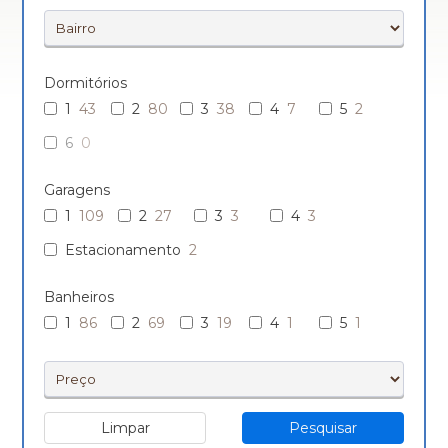
Dormitórios
1
43
2
80
3
38
4
7
5
2
6
0
Garagens
1
109
2
27
3
3
4
3
Estacionamento
2
Banheiros
1
86
2
69
3
19
4
1
5
1
Limpar
Pesquisar