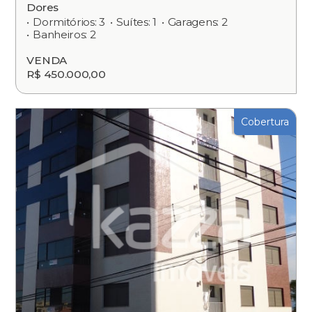
Dores
Dormitórios: 3
Suítes: 1
Garagens: 2
Banheiros: 2
VENDA
R$ 450.000,00
Cobertura