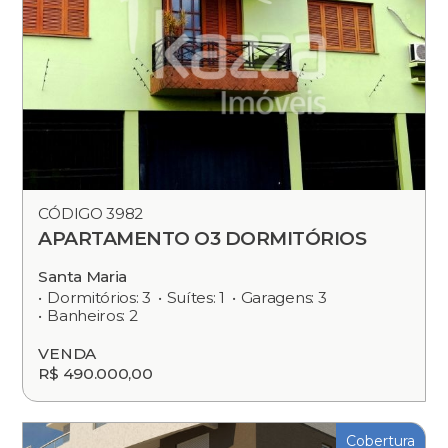
CÓDIGO 3982
APARTAMENTO O3 DORMITÓRIOS
Santa Maria
Dormitórios: 3
Suítes: 1
Garagens: 3
Banheiros: 2
VENDA
R$ 490.000,00
Cobertura