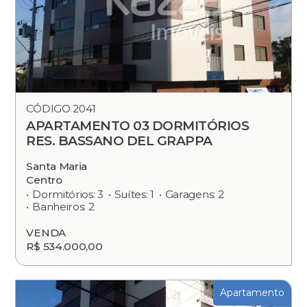
CÓDIGO 2041
APARTAMENTO 03 DORMITÓRIOS
RES. BASSANO DEL GRAPPA
Santa Maria
Centro
Dormitórios: 3
Suítes: 1
Garagens: 2
Banheiros: 2
VENDA
R$ 534.000,00
Apartamento