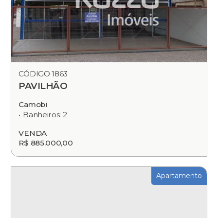
CÓDIGO 1863
PAVILHÃO
Camobi
Banheiros: 2
VENDA
R$ 885.000,00
Apartamento