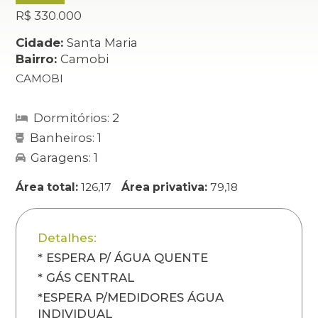
R$ 330.000
Cidade:
Santa Maria
Bairro:
Camobi
CAMOBI
Dormitórios: 2
Banheiros: 1
Garagens: 1
Área total:
126,17
Área privativa:
79,18
Detalhes:
* ESPERA P/ ÁGUA QUENTE
* GÁS CENTRAL
*ESPERA P/MEDIDORES ÁGUA
INDIVIDUAL