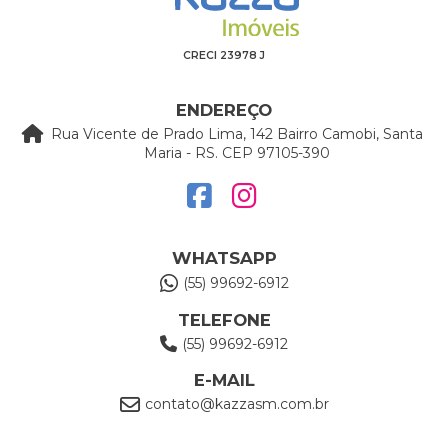
CRECI 23978 J
ENDEREÇO
Rua Vicente de Prado Lima, 142 Bairro Camobi, Santa
Maria - RS. CEP 97105-390
WHATSAPP
(55) 99692-6912
TELEFONE
(55) 99692-6912
E-MAIL
contato@kazzasm.com.br