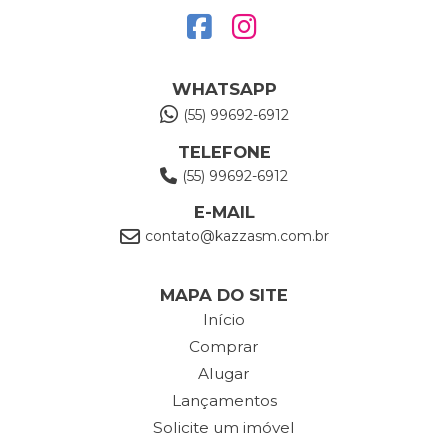
WHATSAPP
(55) 99692-6912
TELEFONE
(55) 99692-6912
E-MAIL
contato@kazzasm.com.br
MAPA DO SITE
Início
Comprar
Alugar
Lançamentos
Solicite um imóvel