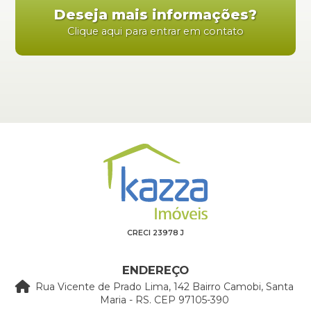
Deseja mais informações?
Clique aqui para entrar em contato
CRECI 23978 J
ENDEREÇO
Rua Vicente de Prado Lima, 142 Bairro Camobi, Santa
Maria - RS. CEP 97105-390