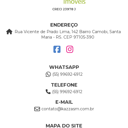
CRECI 23978 J
ENDEREÇO
Rua Vicente de Prado Lima, 142 Bairro Camobi, Santa
Maria - RS. CEP 97105-390
WHATSAPP
(55) 99692-6912
TELEFONE
(55) 99692-6912
E-MAIL
contato@kazzasm.com.br
MAPA DO SITE