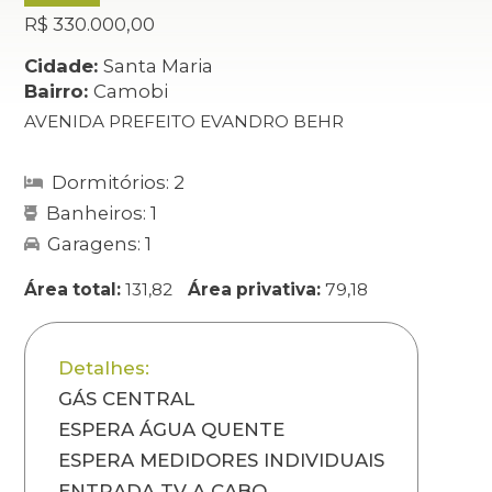
R$ 330.000,00
Cidade:
Santa Maria
Bairro:
Camobi
AVENIDA PREFEITO EVANDRO BEHR
Dormitórios: 2
Banheiros: 1
Garagens: 1
Área total:
131,82
Área privativa:
79,18
Detalhes:
GÁS CENTRAL
ESPERA ÁGUA QUENTE
ESPERA MEDIDORES INDIVIDUAIS
ENTRADA TV A CABO