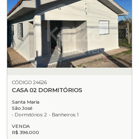
CÓDIGO 24626
CASA 02 DORMITÓRIOS
Santa Maria
São José
Dormitórios: 2
Banheiros: 1
VENDA
R$ 396.000