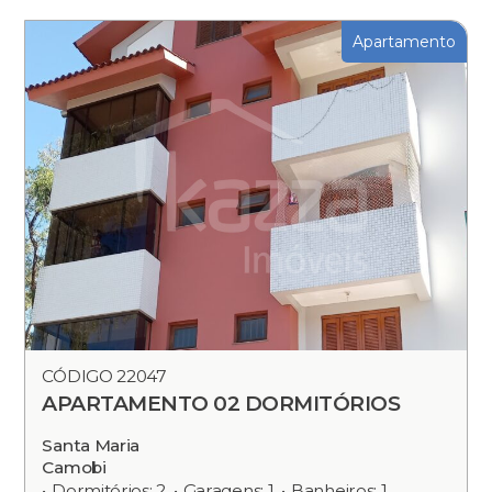
Apartamento
CÓDIGO 22047
APARTAMENTO 02 DORMITÓRIOS
Santa Maria
Camobi
Dormitórios: 2
Garagens: 1
Banheiros: 1