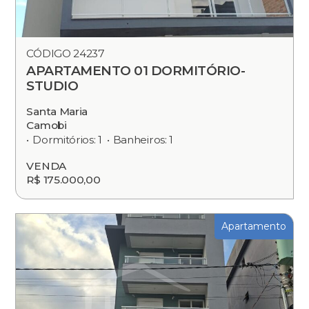
CÓDIGO 24237
APARTAMENTO 01 DORMITÓRIO-
STUDIO
Santa Maria
Camobi
Dormitórios: 1
Banheiros: 1
VENDA
R$ 175.000,00
Apartamento