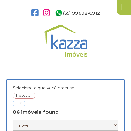
(55) 99692-6912
Selecione o que você procura:
Reset all
×
1
86
imóveis found