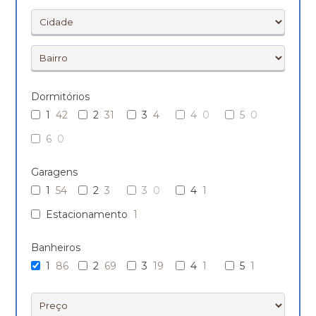
Dormitórios
1
42
2
31
3
4
4
0
5
0
6
0
Garagens
1
54
2
3
3
0
4
1
Estacionamento
1
Banheiros
1
86
2
69
3
19
4
1
5
1