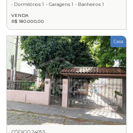
Dormitórios: 1
Garagens: 1
Banheiros: 1
VENDA
R$ 180.000,00
Casa
CÓDIGO 24053