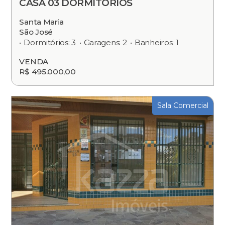
CASA 03 DORMITÓRIOS
Santa Maria
São José
Dormitórios: 3
Garagens: 2
Banheiros: 1
VENDA
R$ 495.000,00
Sala Comercial