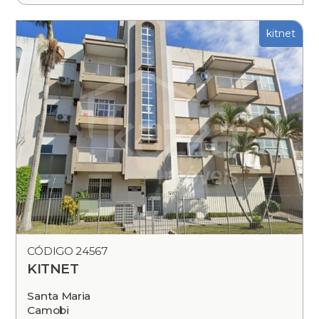
kitnet
CÓDIGO 24567
KITNET
Santa Maria
Camobi