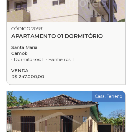
CÓDIGO 20581
APARTAMENTO 01 DORMITÓRIO
Santa Maria
Camobi
Dormitórios: 1
Banheiros: 1
VENDA
R$ 247.000,00
Casa, Terreno