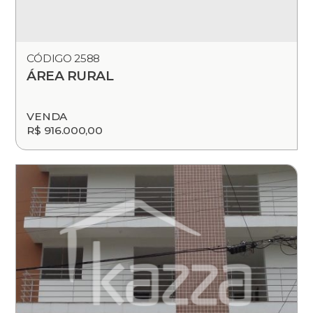
CÓDIGO 2588
ÁREA RURAL
VENDA
R$ 916.000,00