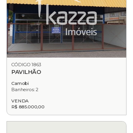
CÓDIGO 1863
PAVILHÃO
Camobi
Banheiros: 2
VENDA
R$ 885.000,00