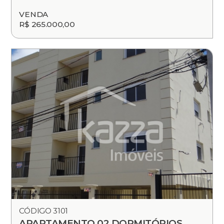
VENDA
R$ 265.000,00
CÓDIGO 3101
APARTAMENTO 02 DORMITÓRIOS