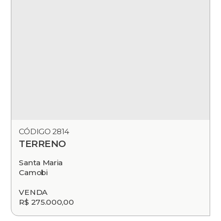
CÓDIGO 2814
TERRENO
Santa Maria
Camobi
VENDA
R$ 275.000,00