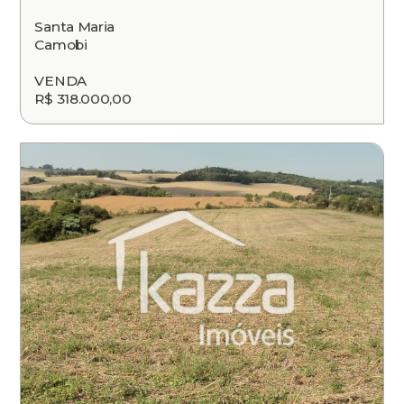
Santa Maria
Camobi
VENDA
R$ 318.000,00