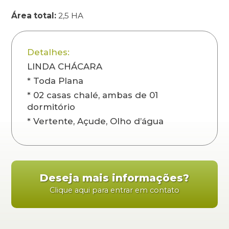
Área total:
2,5 HA
Detalhes:
LINDA CHÁCARA
* Toda Plana
* 02 casas chalé, ambas de 01
dormitório
* Vertente, Açude, Olho d’água
Deseja mais informações?
Clique aqui para entrar em contato