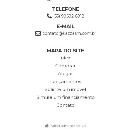
TELEFONE
(55) 99692-6912
E-MAIL
contato@kazzasm.com.br
MAPA DO SITE
Início
Comprar
Alugar
Lançamentos
Solicite um imóvel
Simule um financiamento
Contato
Painel administrativo