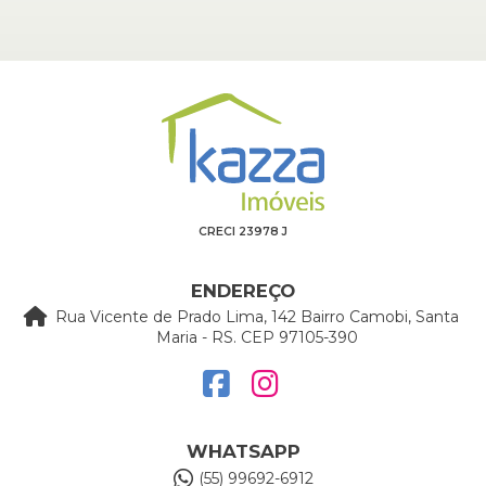
CRECI 23978 J
ENDEREÇO
Rua Vicente de Prado Lima, 142 Bairro Camobi, Santa
Maria - RS. CEP 97105-390
WHATSAPP
(55) 99692-6912