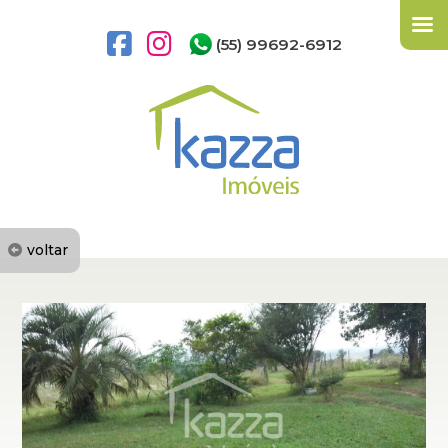
(55) 99692-6912
voltar