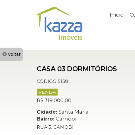
Início
C
voltar
CASA 03 DORMITÓRIOS
CÓDIGO 5138
VENDA
R$ 319.000,00
Cidade:
Santa Maria
Bairro:
Camobi
RUA 3, CAMOBI