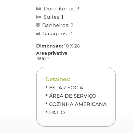
Dormitórios: 3
Suítes: 1
Banheiros: 2
Garagens: 2
Dimensão:
10 X 26
Área privativa:
150m²
Detalhes:
* ESTAR SOCIAL
* ÁREA DE SERVIÇO
* COZINHA AMERICANA
* PÁTIO