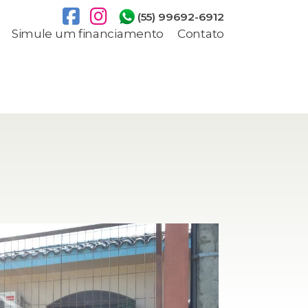
(55) 99692-6912
Simule um financiamento
Contato