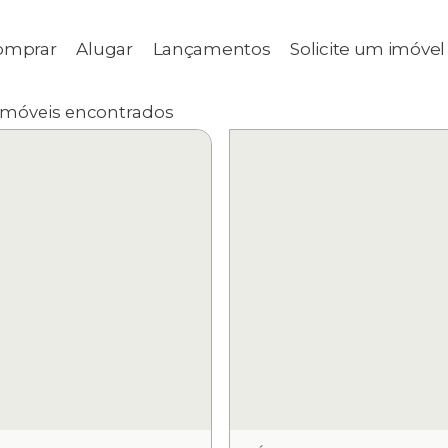
omprar
Alugar
Lançamentos
Solicite um imóvel
imóveis encontrados