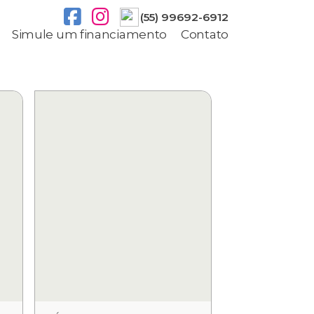
(55) 99692-6912
Simule um financiamento
Contato