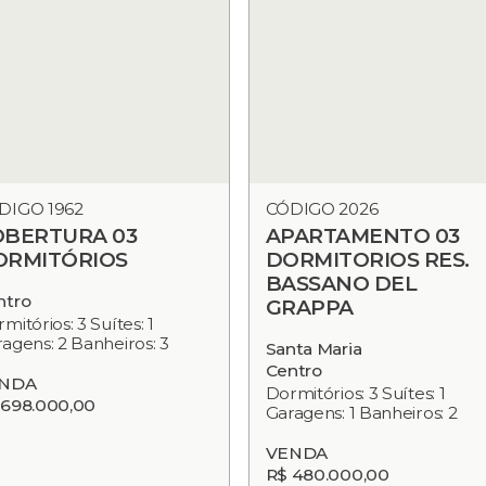
DIGO 1962
CÓDIGO 2026
OBERTURA 03
APARTAMENTO 03
ORMITÓRIOS
DORMITORIOS RES.
BASSANO DEL
ntro
GRAPPA
mitórios: 3 Suítes: 1
agens: 2 Banheiros: 3
Santa Maria
Centro
NDA
Dormitórios: 3 Suítes: 1
 698.000,00
Garagens: 1 Banheiros: 2
VENDA
R$ 480.000,00