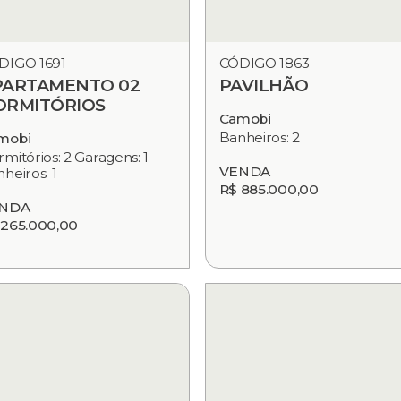
DIGO 1691
CÓDIGO 1863
PARTAMENTO 02
PAVILHÃO
ORMITÓRIOS
Camobi
Banheiros: 2
mobi
mitórios: 2 Garagens: 1
VENDA
heiros: 1
R$ 885.000,00
NDA
 265.000,00