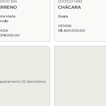
DIGO 304
CÓDIGO 1493
ERRENO
CHÁCARA
nta Maria
Itaara
mobi
VENDA
NDA
R$ 600.000,00
 318.000,00