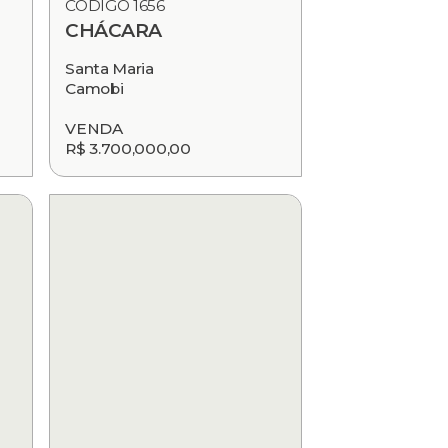
CÓDIGO 1656
CHÁCARA
Santa Maria
Camobi
VENDA
R$ 3.700,000,00