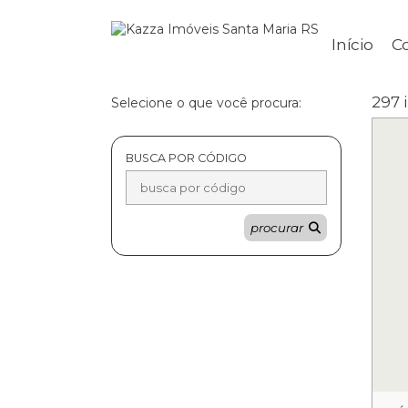
Início
C
297 
Selecione o que você procura:
BUSCA POR CÓDIGO
procurar