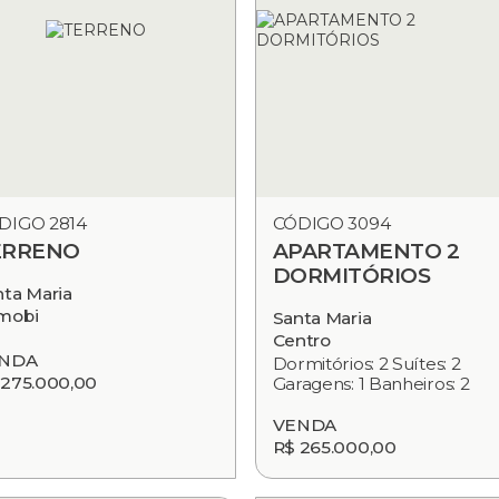
DIGO 2814
CÓDIGO 3094
ERRENO
APARTAMENTO 2
DORMITÓRIOS
nta Maria
mobi
Santa Maria
Centro
NDA
Dormitórios: 2 Suítes: 2
 275.000,00
Garagens: 1 Banheiros: 2
VENDA
R$ 265.000,00