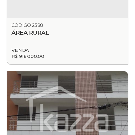
CÓDIGO 2588
ÁREA RURAL
VENDA
R$ 916.000,00