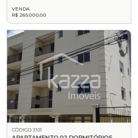
VENDA
R$ 265.000,00
CÓDIGO 3101
APARTAMENTO 02 DORMITÓRIOS