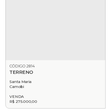
CÓDIGO 2814
TERRENO
Santa Maria
Camobi
VENDA
R$ 275.000,00