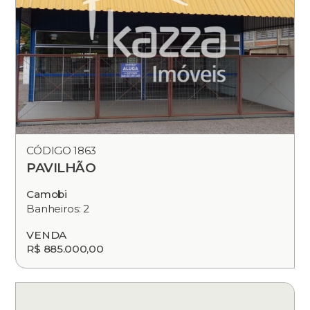
CÓDIGO 1863
PAVILHÃO
Camobi
Banheiros: 2
VENDA
R$ 885.000,00