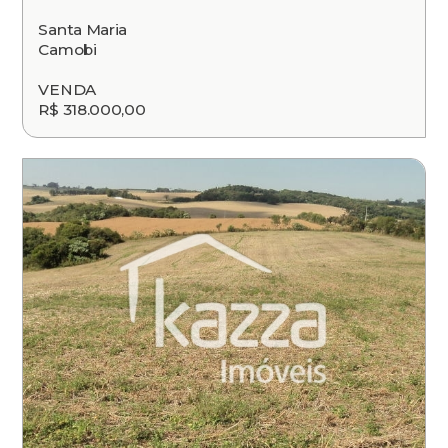
Santa Maria
Camobi
VENDA
R$ 318.000,00