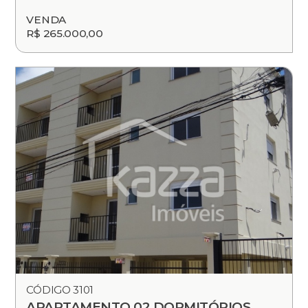
VENDA
R$ 265.000,00
CÓDIGO 3101
APARTAMENTO 02 DORMITÓRIOS