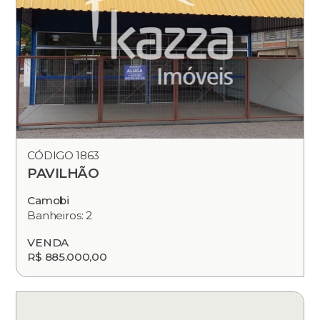
CÓDIGO 1863
PAVILHÃO
Camobi
Banheiros: 2
VENDA
R$ 885.000,00