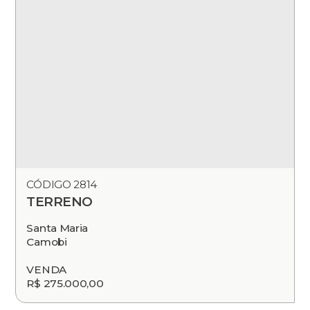
CÓDIGO 2814
TERRENO
Santa Maria
Camobi
VENDA
R$ 275.000,00