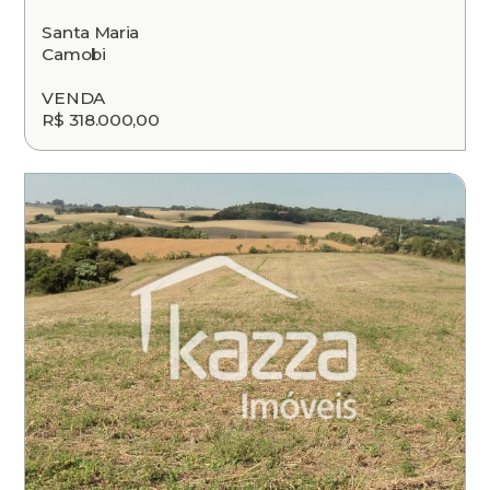
Santa Maria
Camobi
VENDA
R$ 318.000,00