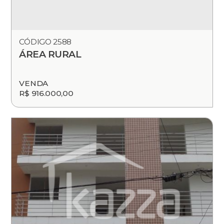
CÓDIGO 2588
ÁREA RURAL
VENDA
R$ 916.000,00