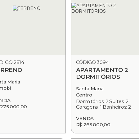
DIGO 2814
CÓDIGO 3094
ERRENO
APARTAMENTO 2
DORMITÓRIOS
nta Maria
mobi
Santa Maria
Centro
NDA
Dormitórios: 2 Suítes: 2
 275.000,00
Garagens: 1 Banheiros: 2
VENDA
R$ 265.000,00