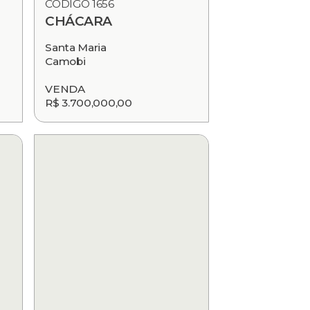
CÓDIGO 1656
CHÁCARA
Santa Maria
Camobi
VENDA
R$ 3.700,000,00