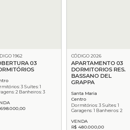
DIGO 1962
CÓDIGO 2026
OBERTURA 03
APARTAMENTO 03
ORMITÓRIOS
DORMITORIOS RES.
BASSANO DEL
ntro
GRAPPA
mitórios: 3 Suítes: 1
agens: 2 Banheiros: 3
Santa Maria
Centro
NDA
Dormitórios: 3 Suítes: 1
 698.000,00
Garagens: 1 Banheiros: 2
VENDA
R$ 480.000,00