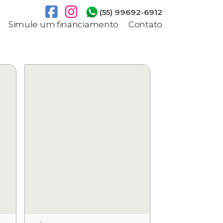
(55) 99692-6912
Simule um financiamento
Contato