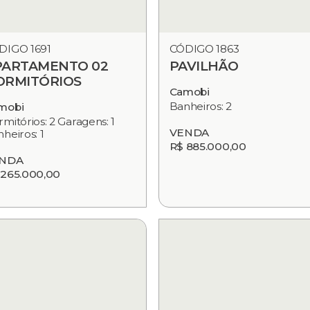
DIGO 1691
CÓDIGO 1863
PARTAMENTO 02
PAVILHÃO
ORMITÓRIOS
Camobi
Banheiros: 2
mobi
mitórios: 2 Garagens: 1
VENDA
heiros: 1
R$ 885.000,00
NDA
 265.000,00