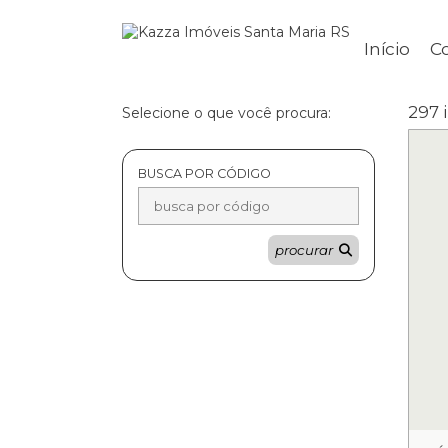
Início
C
297 
Selecione o que você procura:
BUSCA POR CÓDIGO
procurar