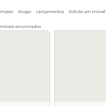
omprar
Alugar
Lançamentos
Solicite um imóvel
imóveis encontrados