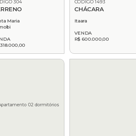
DIGO 304
CÓDIGO 1493
ERRENO
CHÁCARA
nta Maria
Itaara
mobi
VENDA
NDA
R$ 600.000,00
 318.000,00