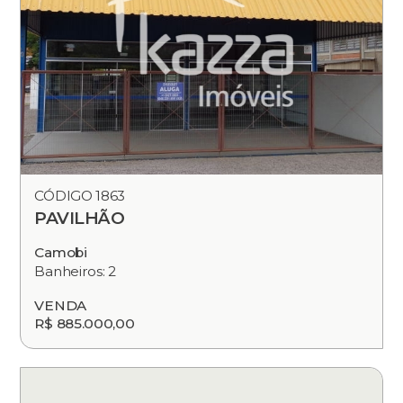
CÓDIGO 1863
PAVILHÃO
Camobi
Banheiros: 2
VENDA
R$ 885.000,00