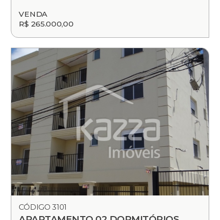
VENDA
R$ 265.000,00
CÓDIGO 3101
APARTAMENTO 02 DORMITÓRIOS