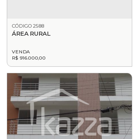
CÓDIGO 2588
ÁREA RURAL
VENDA
R$ 916.000,00