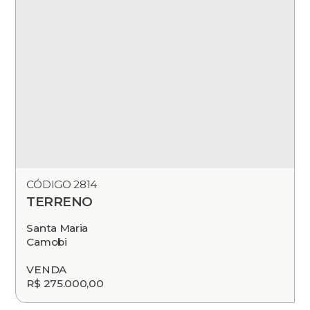
CÓDIGO 2814
TERRENO
Santa Maria
Camobi
VENDA
R$ 275.000,00