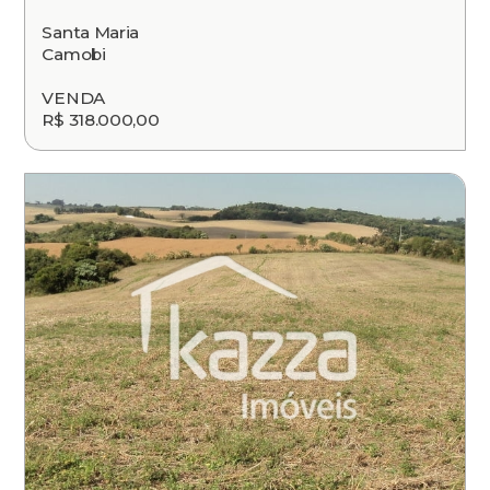
Santa Maria
Camobi
VENDA
R$ 318.000,00