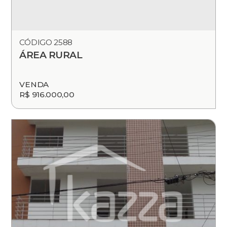
CÓDIGO 2588
ÁREA RURAL
VENDA
R$ 916.000,00