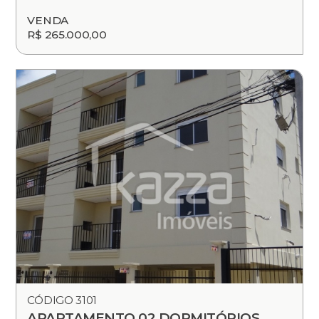
VENDA
R$ 265.000,00
CÓDIGO 3101
APARTAMENTO 02 DORMITÓRIOS