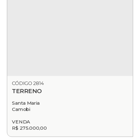
CÓDIGO 2814
TERRENO
Santa Maria
Camobi
VENDA
R$ 275.000,00