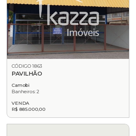
CÓDIGO 1863
PAVILHÃO
Camobi
Banheiros: 2
VENDA
R$ 885.000,00