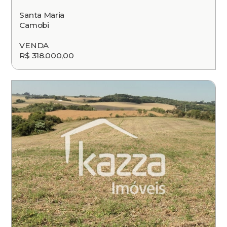
Santa Maria
Camobi
VENDA
R$ 318.000,00