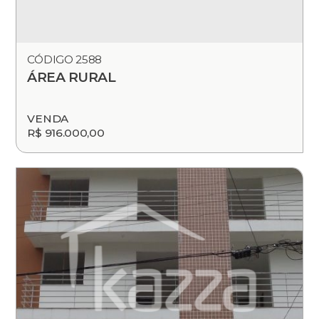
CÓDIGO 2588
ÁREA RURAL
VENDA
R$ 916.000,00