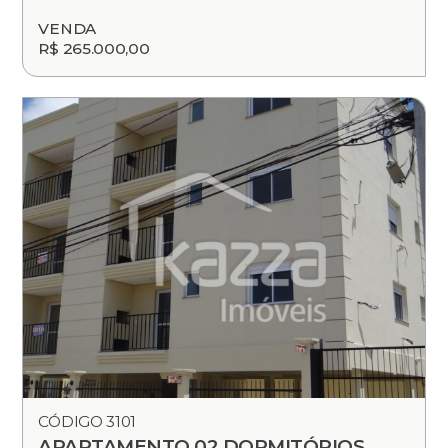
VENDA
R$ 265.000,00
CÓDIGO 3101
APARTAMENTO 02 DORMITÓRIOS