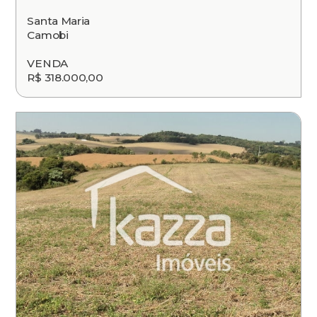
Santa Maria
Camobi
VENDA
R$ 318.000,00