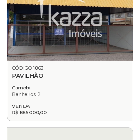
CÓDIGO 1863
PAVILHÃO
Camobi
Banheiros: 2
VENDA
R$ 885.000,00