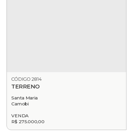
CÓDIGO 2814
TERRENO
Santa Maria
Camobi
VENDA
R$ 275.000,00