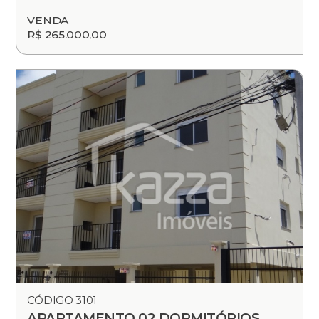
VENDA
R$ 265.000,00
CÓDIGO 3101
APARTAMENTO 02 DORMITÓRIOS