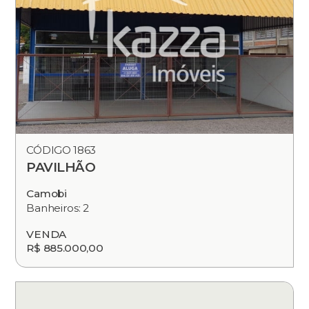
CÓDIGO 1863
PAVILHÃO
Camobi
Banheiros: 2
VENDA
R$ 885.000,00