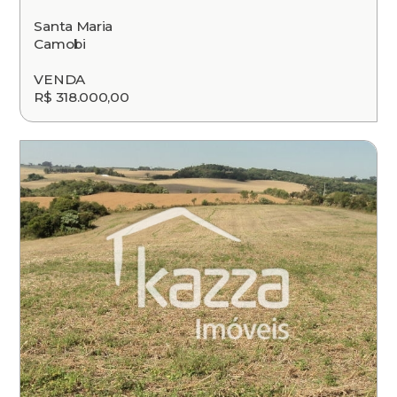
Santa Maria
Camobi
VENDA
R$ 318.000,00