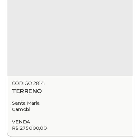
CÓDIGO 2814
TERRENO
Santa Maria
Camobi
VENDA
R$ 275.000,00