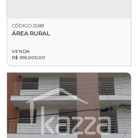
CÓDIGO 2588
ÁREA RURAL
VENDA
R$ 916.000,00