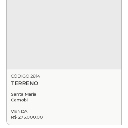
CÓDIGO 2814
TERRENO
Santa Maria
Camobi
VENDA
R$ 275.000,00