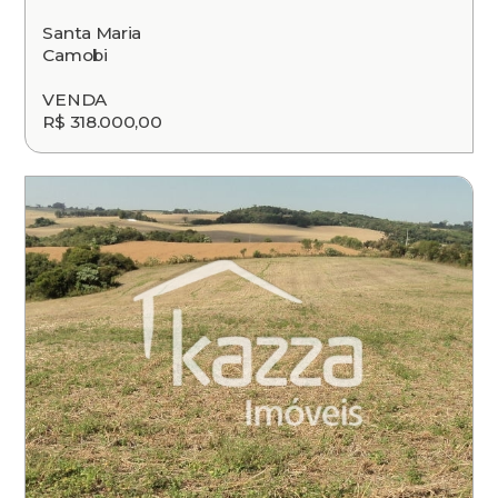
Santa Maria
Camobi
VENDA
R$ 318.000,00