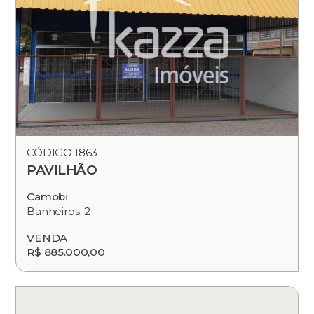
CÓDIGO 1863
PAVILHÃO
Camobi
Banheiros: 2
VENDA
R$ 885.000,00