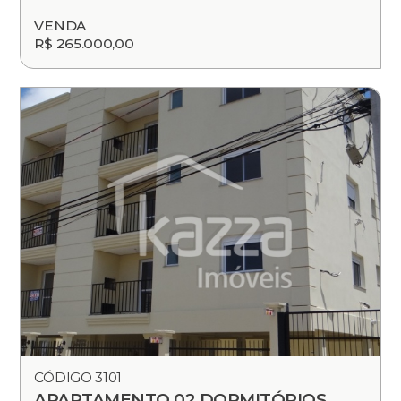
VENDA
R$ 265.000,00
CÓDIGO 3101
APARTAMENTO 02 DORMITÓRIOS