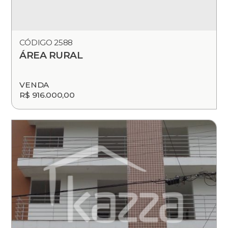
CÓDIGO 2588
ÁREA RURAL
VENDA
R$ 916.000,00