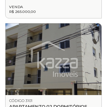
VENDA
R$ 265.000,00
CÓDIGO 3101
APARTAMENTO 02 DORMITÓRIOS