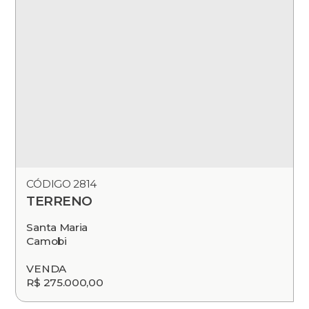
CÓDIGO 2814
TERRENO
Santa Maria
Camobi
VENDA
R$ 275.000,00