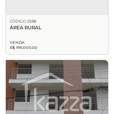
CÓDIGO 2588
ÁREA RURAL
VENDA
R$ 916.000,00