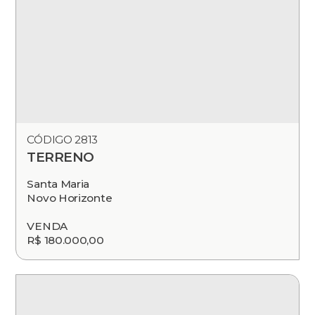
CÓDIGO 2813
TERRENO
Santa Maria
Novo Horizonte
VENDA
R$ 180.000,00