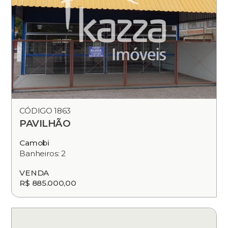
CÓDIGO 1863
PAVILHÃO
Camobi
Banheiros: 2
VENDA
R$ 885.000,00