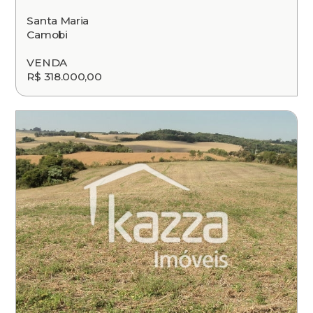
Santa Maria
Camobi
VENDA
R$ 318.000,00