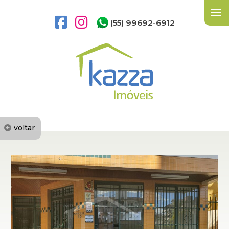
(55) 99692-6912
voltar