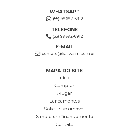
WHATSAPP
(55) 99692-6912
TELEFONE
(55) 99692-6912
E-MAIL
contato@kazzasm.com.br
MAPA DO SITE
Início
Comprar
Alugar
Lançamentos
Solicite um imóvel
Simule um financiamento
Contato