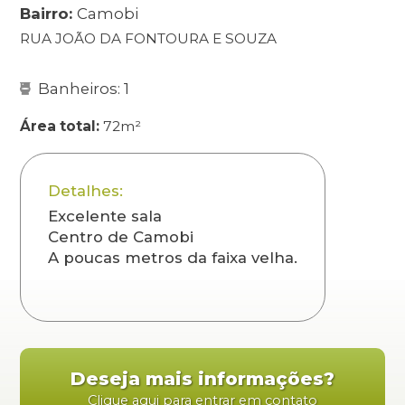
Bairro:
Camobi
RUA JOÃO DA FONTOURA E SOUZA
Banheiros: 1
Área total:
72m²
Detalhes:
Excelente sala
Centro de Camobi
A poucas metros da faixa velha.
Deseja mais informações?
Clique aqui para entrar em contato