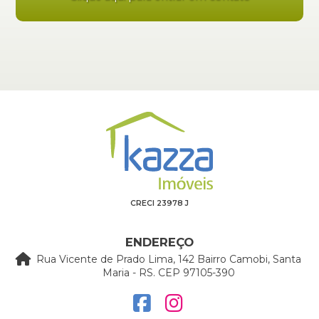
CRECI 23978 J
ENDEREÇO
Rua Vicente de Prado Lima, 142 Bairro Camobi, Santa
Maria - RS. CEP 97105-390