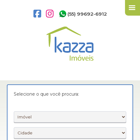
(55) 99692-6912
Selecione o que você procura: