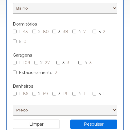
Dormitórios
1
43
2
80
3
38
4
7
5
2
6
0
Garagens
1
109
2
27
3
3
4
3
Estacionamento
2
Banheiros
1
86
2
69
3
19
4
1
5
1
Limpar
Pesquisar