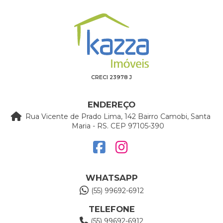
CRECI 23978 J
ENDEREÇO
Rua Vicente de Prado Lima, 142 Bairro Camobi, Santa
Maria - RS. CEP 97105-390
WHATSAPP
(55) 99692-6912
TELEFONE
(55) 99692-6912