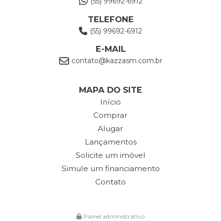
(55) 99692-6912
TELEFONE
(55) 99692-6912
E-MAIL
contato@kazzasm.com.br
MAPA DO SITE
Início
Comprar
Alugar
Lançamentos
Solicite um imóvel
Simule um financiamento
Contato
Painel administrativo