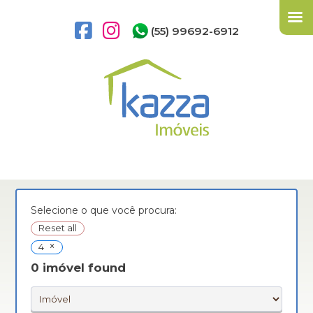
(55) 99692-6912
Selecione o que você procura:
Reset all
×
4
0
imóvel found