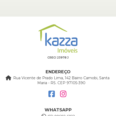
CRECI 23978 J
ENDEREÇO
Rua Vicente de Prado Lima, 142 Bairro Camobi, Santa
Maria - RS. CEP 97105-390
WHATSAPP