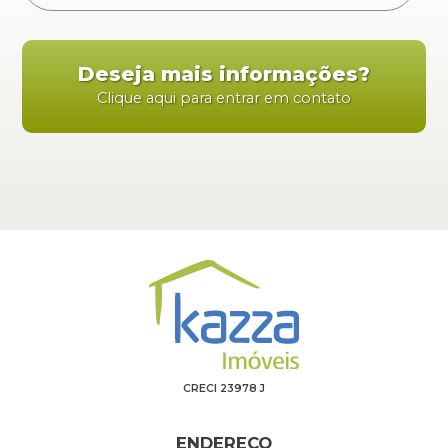
Deseja mais informações?
Clique aqui para entrar em contato
CRECI 23978 J
ENDEREÇO