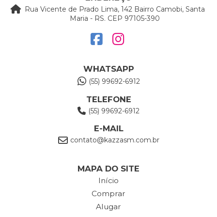
Rua Vicente de Prado Lima, 142 Bairro Camobi, Santa
Maria - RS. CEP 97105-390
WHATSAPP
(55) 99692-6912
TELEFONE
(55) 99692-6912
E-MAIL
contato@kazzasm.com.br
MAPA DO SITE
Início
Comprar
Alugar