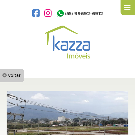
(55) 99692-6912
voltar