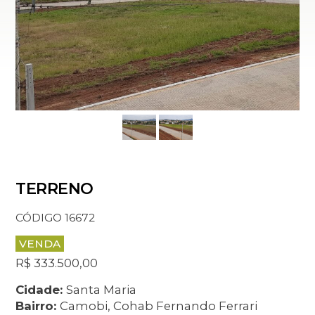
TERRENO
CÓDIGO 16672
VENDA
R$ 333.500,00
Cidade:
Santa Maria
Bairro:
Camobi, Cohab Fernando Ferrari