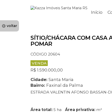
Início
C
voltar
SÍTIO/CHÁCARA COM CASA 
POMAR
CÓDIGO 20604
VENDA
R$ 1.590.000,00
Cidade:
Santa Maria
Bairro:
Faxinal da Palma
ESTRADA VALENTIN AFONSO BASSAN-D
Área total:
5 ha
Área privativa:
m²