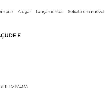
omprar
Alugar
Lançamentos
Solicite um imóvel
AÇUDE E
ISTRITO PALMA