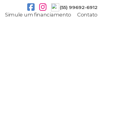
(55) 99692-6912
Simule um financiamento
Contato