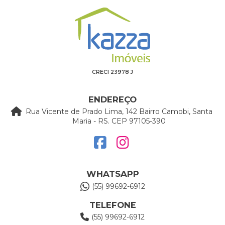
CRECI 23978 J
ENDEREÇO
Rua Vicente de Prado Lima, 142 Bairro Camobi, Santa
Maria - RS. CEP 97105-390
WHATSAPP
(55) 99692-6912
TELEFONE
(55) 99692-6912