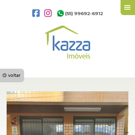
(55) 99692-6912
voltar