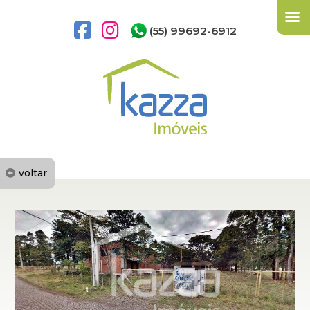
(55) 99692-6912
voltar