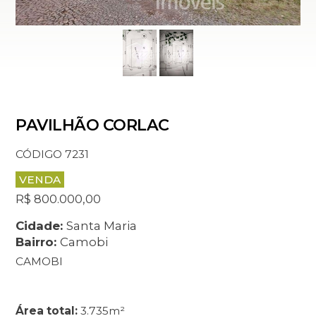
PAVILHÃO CORLAC
CÓDIGO 7231
VENDA
R$ 800.000,00
Cidade:
Santa Maria
Bairro:
Camobi
CAMOBI
Área total:
3.735m²