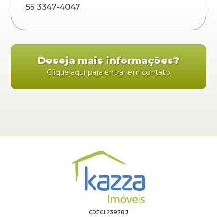
55 3347-4047
Deseja mais informações?
Clique aqui para entrar em contato
CRECI 23978 J