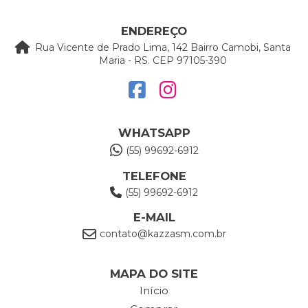
ENDEREÇO
Rua Vicente de Prado Lima, 142 Bairro Camobi, Santa
Maria - RS. CEP 97105-390
WHATSAPP
(55) 99692-6912
TELEFONE
(55) 99692-6912
E-MAIL
contato@kazzasm.com.br
MAPA DO SITE
Início