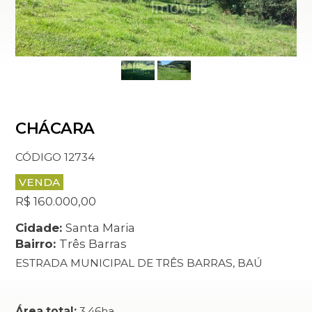
CHÁCARA
CÓDIGO 12734
VENDA
R$ 160.000,00
Cidade:
Santa Maria
Bairro:
Três Barras
ESTRADA MUNICIPAL DE TRÊS BARRAS, BAÚ
Área total:
3,46ha