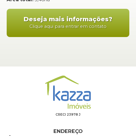
Deseja mais informações?
Clique aqui para entrar em contato
CRECI 23978 J
ENDEREÇO