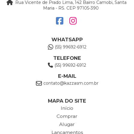
Rua Vicente de Prado Lima, 142 Bairro Camobi, Santa
Maria - RS. CEP 97105-390
WHATSAPP
(55) 99692-6912
TELEFONE
(55) 99692-6912
E-MAIL
contato@kazzasm.com.br
MAPA DO SITE
Início
Comprar
Alugar
Lançamentos