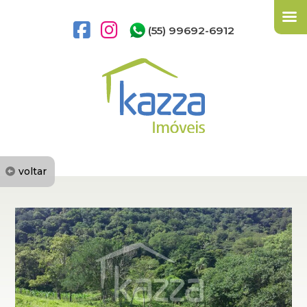
(55) 99692-6912
voltar