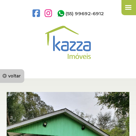
(55) 99692-6912
voltar