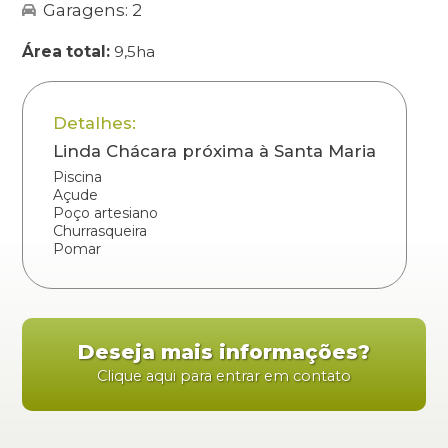
Garagens: 2
Área total:
9,5ha
Detalhes:
Linda Chácara próxima à Santa Maria
Piscina
Açude
Poço artesiano
Churrasqueira
Pomar
Deseja mais informações?
Clique aqui para entrar em contato