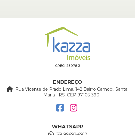
CRECI 23978 J
ENDEREÇO
Rua Vicente de Prado Lima, 142 Bairro Camobi, Santa
Maria - RS. CEP 97105-390
WHATSAPP
(55) 99692-6912