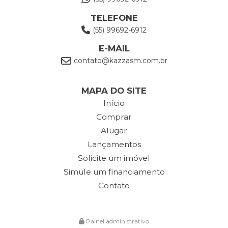
TELEFONE
(55) 99692-6912
E-MAIL
contato@kazzasm.com.br
MAPA DO SITE
Início
Comprar
Alugar
Lançamentos
Solicite um imóvel
Simule um financiamento
Contato
Painel administrativo