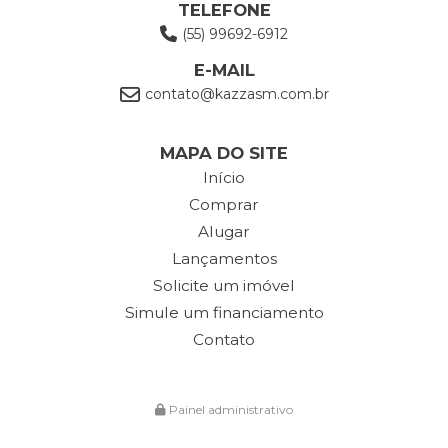
TELEFONE
(55) 99692-6912
E-MAIL
contato@kazzasm.com.br
MAPA DO SITE
Início
Comprar
Alugar
Lançamentos
Solicite um imóvel
Simule um financiamento
Contato
Painel administrativo