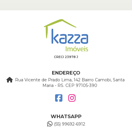
CRECI 23978 J
ENDEREÇO
Rua Vicente de Prado Lima, 142 Bairro Camobi, Santa
Maria - RS. CEP 97105-390
WHATSAPP
(55) 99692-6912