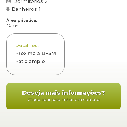
Dormitórios: 2
Banheiros: 1
Área privativa:
40m²
Detalhes:
Próximo à UFSM
Pátio amplo
Deseja mais informações?
Clique aqui para entrar em contato