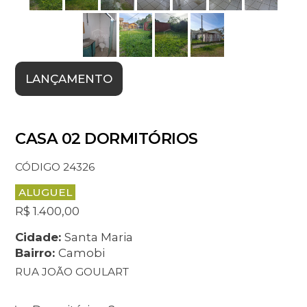
LANÇAMENTO
CASA 02 DORMITÓRIOS
CÓDIGO 24326
ALUGUEL
R$ 1.400,00
Cidade:
Santa Maria
Bairro:
Camobi
RUA JOÃO GOULART