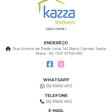
CRECI 23978 J
ENDEREÇO
Rua Vicente de Prado Lima, 142 Bairro Camobi, Santa
Maria - RS. CEP 97105-390
WHATSAPP
(55) 99692-6912
TELEFONE
(55) 99692-6912
E-MAIL