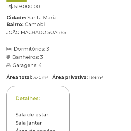
R$ 519.000,00
Cidade:
Santa Maria
Bairro:
Camobi
JOÃO MACHADO SOARES
Dormitórios: 3
Banheiros: 3
Garagens: 4
Área total:
320m²
Área privativa:
168m²
Detalhes:
Sala de estar
Sala jantar
Área de serviço