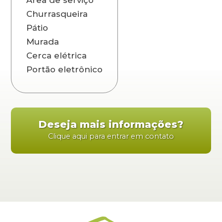
Churrasqueira
Pátio
Murada
Cerca elétrica
Portão eletrônico
Deseja mais informações?
Clique aqui para entrar em contato