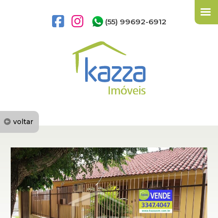
(55) 99692-6912
voltar