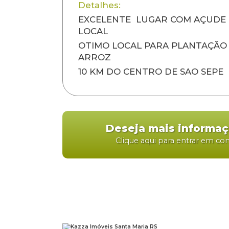
Detalhes:
EXCELENTE LUGAR COM AÇUDE 
LOCAL
OTIMO LOCAL PARA PLANTAÇÃO 
ARROZ
10 KM DO CENTRO DE SAO SEPE
Deseja mais informa
Clique aqui para entrar em co