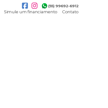
(55) 99692-6912
Simule um financiamento
Contato