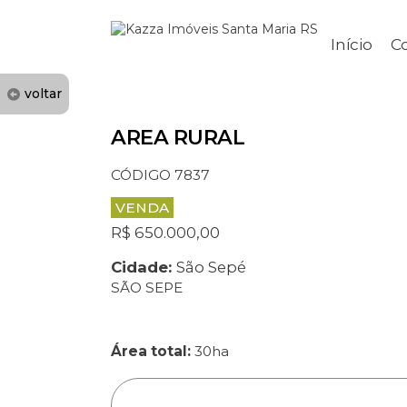
Início
C
voltar
AREA RURAL
CÓDIGO 7837
VENDA
R$ 650.000,00
Cidade:
São Sepé
SÃO SEPE
Área total:
30ha