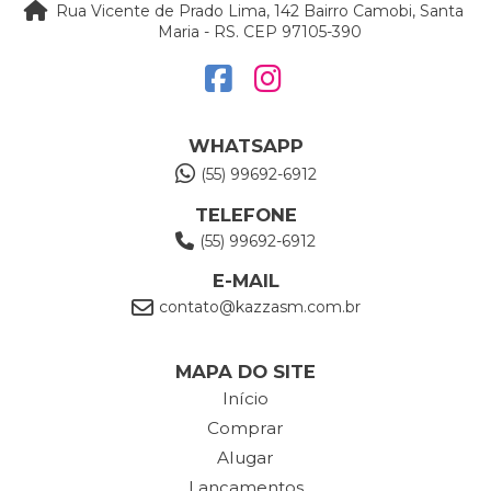
Rua Vicente de Prado Lima, 142 Bairro Camobi, Santa
Maria - RS. CEP 97105-390
WHATSAPP
(55) 99692-6912
TELEFONE
(55) 99692-6912
E-MAIL
contato@kazzasm.com.br
MAPA DO SITE
Início
Comprar
Alugar
Lançamentos