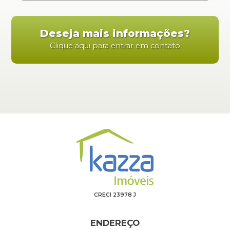
Deseja mais informações?
Clique aqui para entrar em contato
CRECI 23978 J
ENDEREÇO