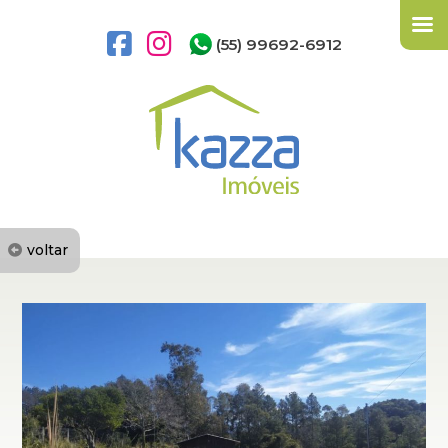
(55) 99692-6912
voltar