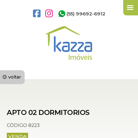
(55) 99692-6912
voltar
APTO 02 DORMITORIOS
CÓDIGO 8223
VENDA