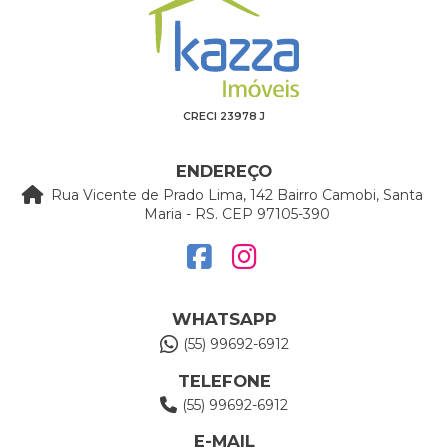
CRECI 23978 J
ENDEREÇO
Rua Vicente de Prado Lima, 142 Bairro Camobi, Santa
Maria - RS. CEP 97105-390
WHATSAPP
(55) 99692-6912
TELEFONE
(55) 99692-6912
E-MAIL