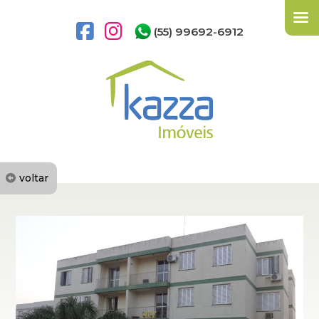
(55) 99692-6912
voltar