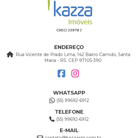
CRECI 23978 J
ENDEREÇO
Rua Vicente de Prado Lima, 142 Bairro Camobi, Santa
Maria - RS. CEP 97105-390
WHATSAPP
(55) 99692-6912
TELEFONE
(55) 99692-6912
E-MAIL
contato@kazzasm.com.br