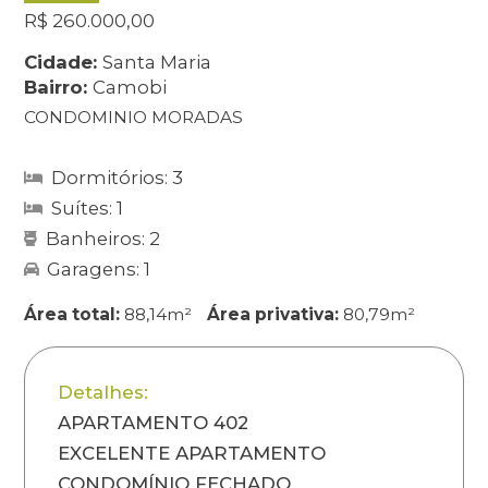
R$ 260.000,00
Cidade:
Santa Maria
Bairro:
Camobi
CONDOMINIO MORADAS
Dormitórios: 3
Suítes: 1
Banheiros: 2
Garagens: 1
Área total:
88,14m²
Área privativa:
80,79m²
Detalhes:
APARTAMENTO 402
EXCELENTE APARTAMENTO
CONDOMÍNIO FECHADO