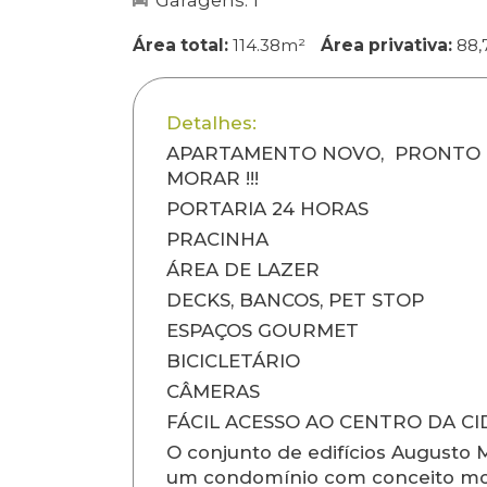
Garagens: 1
Área total:
114.38m²
Área privativa:
88,
Detalhes:
APARTAMENTO NOVO, PRONTO
MORAR !!!
PORTARIA 24 HORAS
PRACINHA
ÁREA DE LAZER
DECKS, BANCOS, PET STOP
ESPAÇOS GOURMET
BICICLETÁRIO
CÂMERAS
FÁCIL ACESSO AO CENTRO DA C
O conjunto de edifícios Augusto 
um condomínio com conceito m