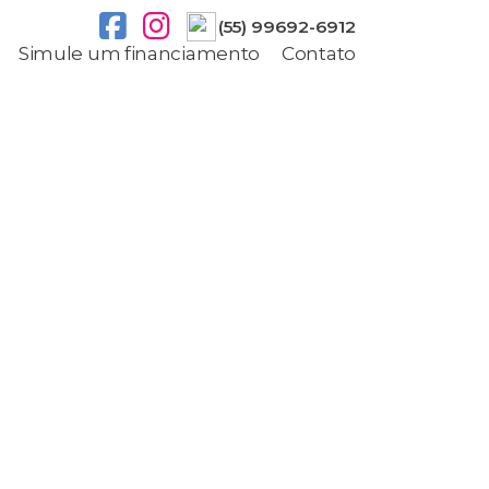
(55) 99692-6912
Simule um financiamento
Contato