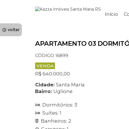
Início
C
voltar
APARTAMENTO 03 DORMITÓ
CÓDIGO 16899
VENDA
R$ 640.000,00
Cidade:
Santa Maria
Bairro:
Uglione
Dormitórios: 3
Suítes: 1
Banheiros: 2