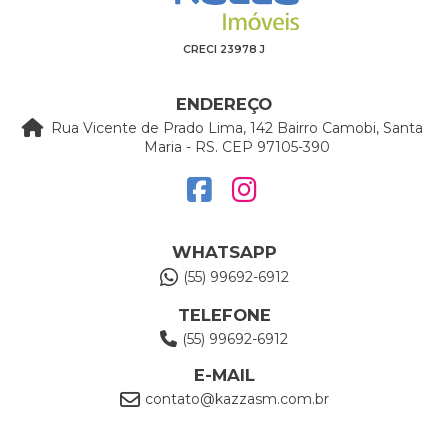
CRECI 23978 J
ENDEREÇO
Rua Vicente de Prado Lima, 142 Bairro Camobi, Santa
Maria - RS. CEP 97105-390
WHATSAPP
(55) 99692-6912
TELEFONE
(55) 99692-6912
E-MAIL
contato@kazzasm.com.br