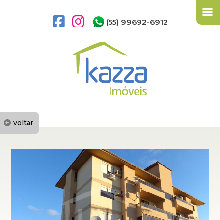
(55) 99692-6912
voltar