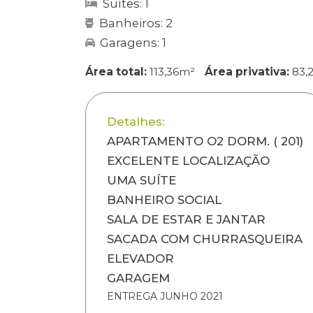
Suítes: 1
Banheiros: 2
Garagens: 1
Área total:
113,36m²
Área privativa:
83,
Detalhes:
APARTAMENTO O2 DORM. ( 201)
EXCELENTE LOCALIZAÇÃO
UMA SUÍTE
BANHEIRO SOCIAL
SALA DE ESTAR E JANTAR
SACADA COM CHURRASQUEIRA
ELEVADOR
GARAGEM
ENTREGA JUNHO 2021