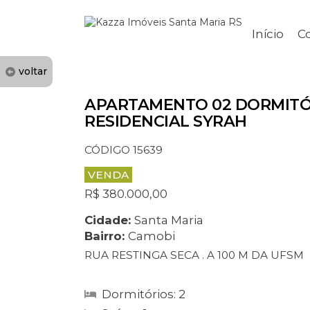
Início
C
voltar
APARTAMENTO 02 DORMITÓ
RESIDENCIAL SYRAH
CÓDIGO 15639
VENDA
R$ 380.000,00
Cidade:
Santa Maria
Bairro:
Camobi
RUA RESTINGA SECA . A 100 M DA UFSM
Dormitórios: 2