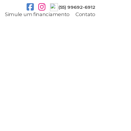
(55) 99692-6912
Simule um financiamento
Contato