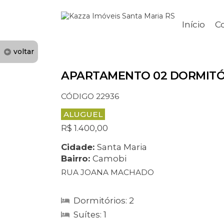
Início
C
voltar
APARTAMENTO 02 DORMITÓ
CÓDIGO 22936
ALUGUEL
R$ 1.400,00
Cidade:
Santa Maria
Bairro:
Camobi
RUA JOANA MACHADO
Dormitórios: 2
Suítes: 1