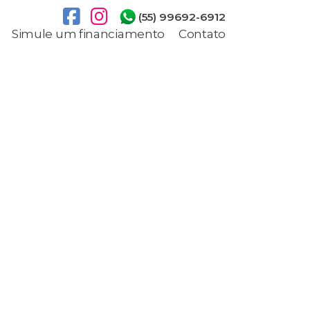
(55) 99692-6912
Simule um financiamento
Contato