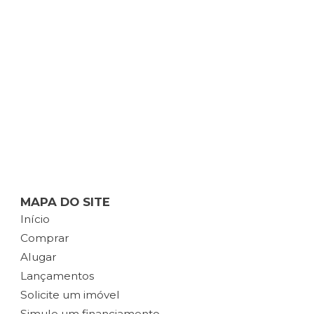
MAPA DO SITE
Início
Comprar
Alugar
Lançamentos
Solicite um imóvel
Simule um financiamento