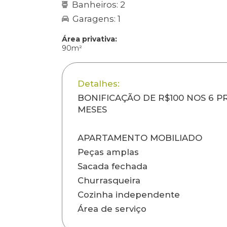
Banheiros: 2
Garagens: 1
Área privativa:
90m²
Detalhes:
BONIFICAÇÃO DE R$100 NOS 6 P
MESES
APARTAMENTO MOBILIADO
Peças amplas
Sacada fechada
Churrasqueira
Cozinha independente
Área de serviço