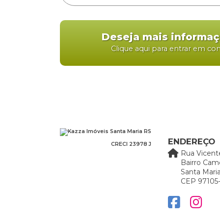
Deseja mais informa
Clique aqui para entrar em co
ENDEREÇO
CRECI 23978 J
Rua Vicent
Bairro Cam
Santa Maria
CEP 97105