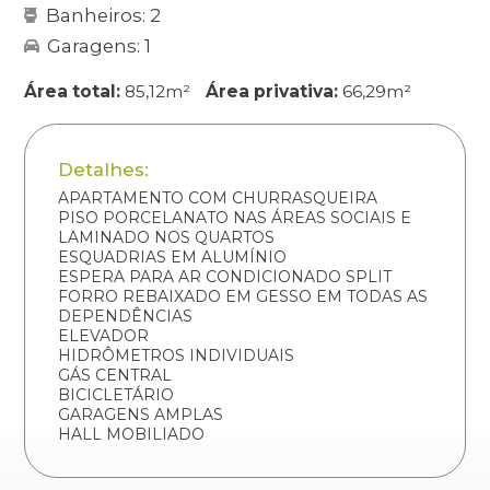
Banheiros: 2
Garagens: 1
Área total:
85,12m²
Área privativa:
66,29m²
Detalhes:
APARTAMENTO COM CHURRASQUEIRA
PISO PORCELANATO NAS ÁREAS SOCIAIS E
LAMINADO NOS QUARTOS
ESQUADRIAS EM ALUMÍNIO
ESPERA PARA AR CONDICIONADO SPLIT
FORRO REBAIXADO EM GESSO EM TODAS AS
DEPENDÊNCIAS
ELEVADOR
HIDRÔMETROS INDIVIDUAIS
GÁS CENTRAL
BICICLETÁRIO
GARAGENS AMPLAS
HALL MOBILIADO