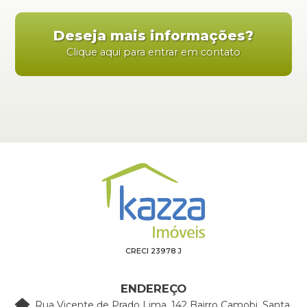
Deseja mais informações?
Clique aqui para entrar em contato
CRECI 23978 J
ENDEREÇO
Rua Vicente de Prado Lima, 142 Bairro Camobi, Santa