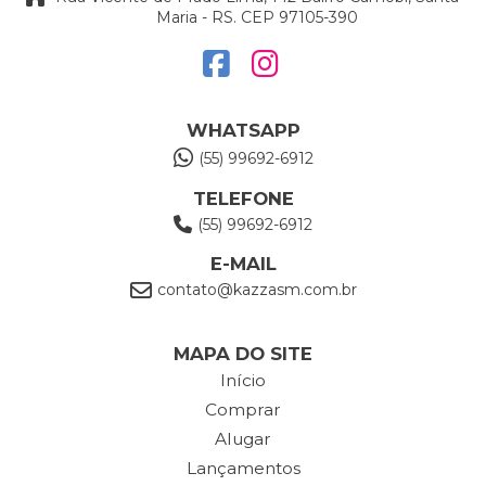
Maria - RS. CEP 97105-390
WHATSAPP
(55) 99692-6912
TELEFONE
(55) 99692-6912
E-MAIL
contato@kazzasm.com.br
MAPA DO SITE
Início
Comprar
Alugar
Lançamentos