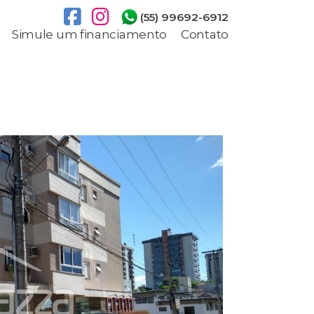
(55) 99692-6912
Simule um financiamento
Contato