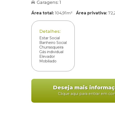
Garagens: 1
Área total:
104,91m²
Área privativa:
72,
Detalhes:
Estar Social
Banheiro Social
Churrasqueira
Gás individual
Elevador
Mobiliado
Deseja mais informa
Clique aqui para entrar em co