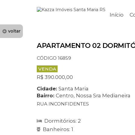
Início
C
voltar
APARTAMENTO 02 DORMITÓ
CÓDIGO 16859
VENDA
R$ 390.000,00
Cidade:
Santa Maria
Bairro:
Centro, Nossa Sra Medianeira
RUA INCONFIDENTES
Dormitórios: 2
Banheiros: 1