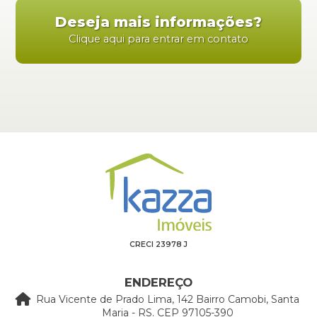
Deseja mais informações?
Clique aqui para entrar em contato
CRECI 23978 J
ENDEREÇO
Rua Vicente de Prado Lima, 142 Bairro Camobi, Santa
Maria - RS. CEP 97105-390