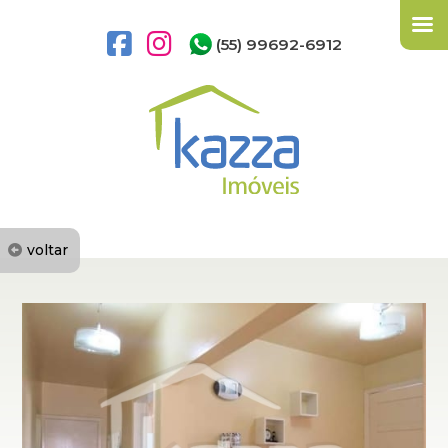
(55) 99692-6912
voltar