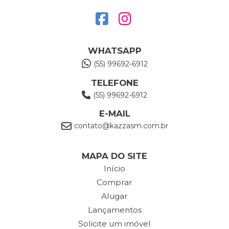
WHATSAPP
(55) 99692-6912
TELEFONE
(55) 99692-6912
E-MAIL
contato@kazzasm.com.br
MAPA DO SITE
Início
Comprar
Alugar
Lançamentos
Solicite um imóvel