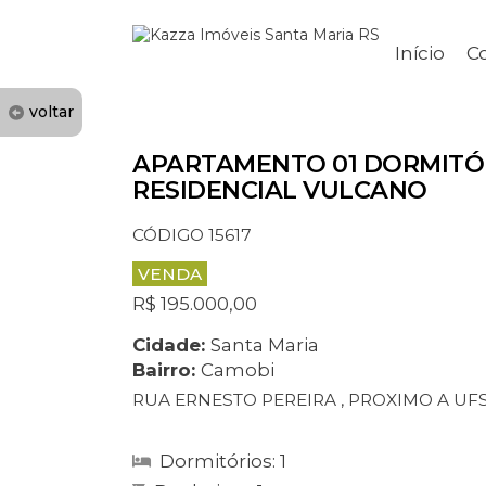
Início
C
voltar
APARTAMENTO 01 DORMITÓ
RESIDENCIAL VULCANO
CÓDIGO 15617
VENDA
R$ 195.000,00
Cidade:
Santa Maria
Bairro:
Camobi
RUA ERNESTO PEREIRA , PROXIMO A UF
Dormitórios: 1