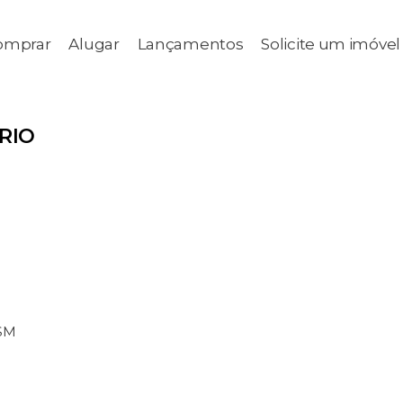
omprar
Alugar
Lançamentos
Solicite um imóvel
RIO
SM