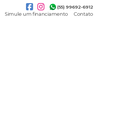
(55) 99692-6912
Simule um financiamento
Contato