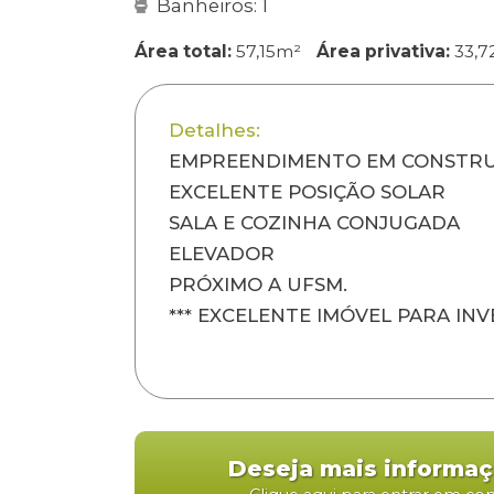
Banheiros: 1
Área total:
57,15m²
Área privativa:
33,7
Detalhes:
EMPREENDIMENTO EM CONSTR
EXCELENTE POSIÇÃO SOLAR
SALA E COZINHA CONJUGADA
ELEVADOR
PRÓXIMO A UFSM.
*** EXCELENTE IMÓVEL PARA IN
Deseja mais informa