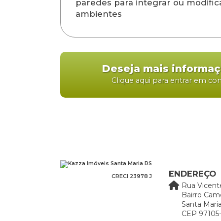
paredes para integrar ou modific
ambientes
Deseja mais informa
Clique aqui para entrar em co
ENDEREÇO
CRECI 23978 J
Rua Vicent
Bairro Cam
Santa Maria
CEP 97105