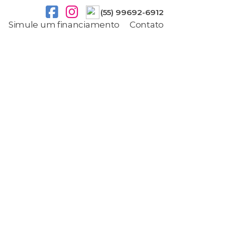
(55) 99692-6912
Simule um financiamento
Contato