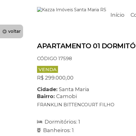
Início
C
voltar
APARTAMENTO 01 DORMITÓ
CÓDIGO 17598
VENDA
R$ 299.000,00
Cidade:
Santa Maria
Bairro:
Camobi
FRANKLIN BITTENCOURT FILHO
Dormitórios: 1
Banheiros: 1